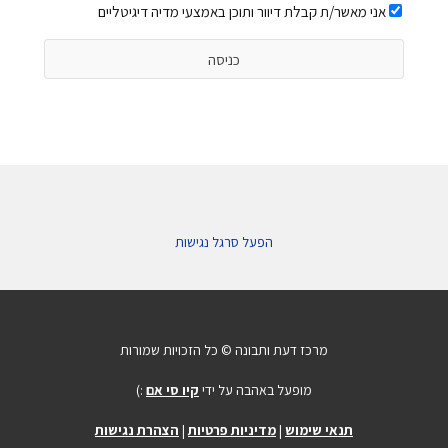
אני מאשר/ת קבלת דיוור ותוכן באמצעי מדיה דיגיטליים
הפעל סרגל נגישות
מרכז דעת ותבונה © כל הזכויות שמורות
מופעל באהבה על ידי
קיו סי אם
:)
תנאי שימוש
|
מדיניות פרטיות
|
הצהרת נגישות